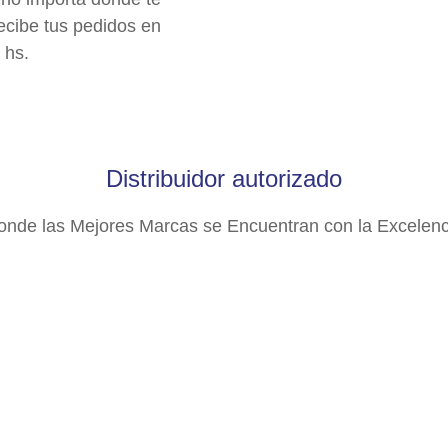
ecibe tus pedidos en
 hs.
Distribuidor autorizado
onde las Mejores Marcas se Encuentran con la Excelenc