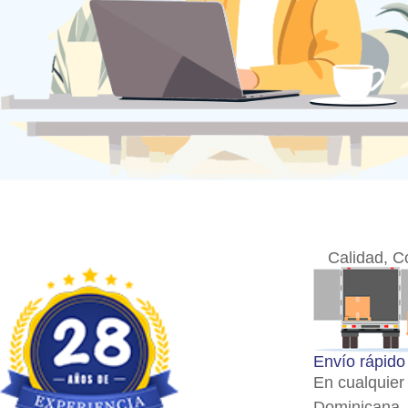
Calidad, C
Envío rápido 
En cualquier
Dominicana, 