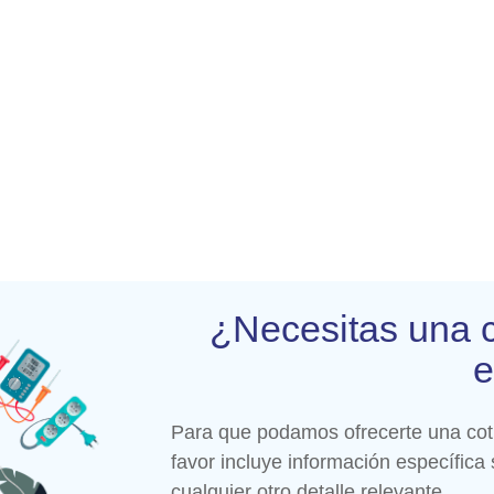
¿Necesitas una c
e
Para que podamos ofrecerte una coti
favor incluye información específica
cualquier otro detalle relevante.