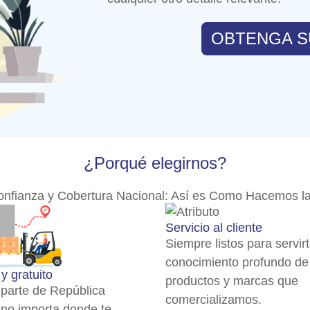
OBTENGA S
¿Porqué elegirnos?
onfianza y Cobertura Nacional: Así es Como Hacemos la
Servicio al cliente
Siempre listos para servirt
conocimiento profundo de
y gratuito
productos y marcas que
 parte de República
comercializamos.
no importa donde te