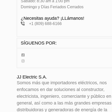
Sabado: 8:30 am a 1:00 pm
Domingo y Días Feriados Cerrados
¿Necesitas ayuda? ¡LLámanos!
+1 (809) 688-6166
SÍGUENOS POR:
JJ Electric S.A.
Somos más que importadores eléctricos, nos
enfocamos en dar soluciones al constructor,
electricista, ingeniero, comerciante y público en
general, así como a las más grandes empresas
distribuidoras y generadoras de energía de la