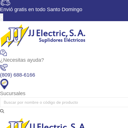
Envió gratis en todo Santo Domingo
¿Necesitas ayuda?
Desc
(809) 688-6166
Sucursales
Alta y Media Tensión
Cables Eléctricos