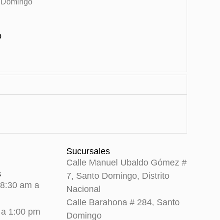
o Domingo
p
Sucursales
Calle Manuel Ubaldo Gómez #
s
7, Santo Domingo, Distrito
 8:30 am a
Nacional
Calle Barahona # 284, Santo
 a 1:00 pm
Domingo