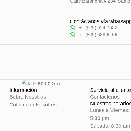
Calle Barahona # 284, Sant
Contáctanos vía whatsap
+1 (829) 554-7632
+1 (809) 688-6166
Información
Servicio al cliente
Sobre Nosotros
Contáctenos
Nuestros horario
Cotiza con Nosotros
Lunes a Viernes:
5:30 pm
Sabado: 8:30 am