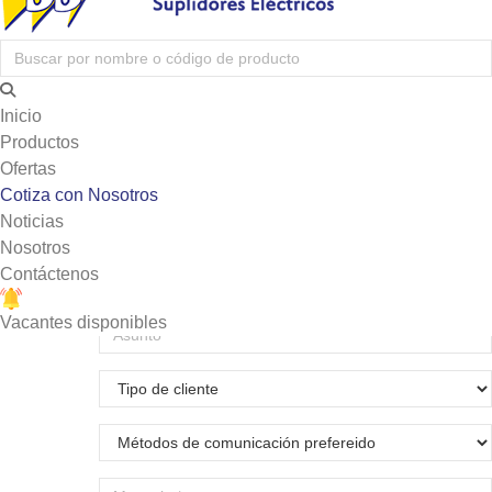
proporcionarle la información que necesita y
trabajar con usted para satisfacer sus
requerimientos específicos. Los campos marcados
con asterisco (*) son obligatorios.
¡Esperamos poder ayudarle pronto!
Inicio
Productos
Ofertas
Cotiza con Nosotros
Noticias
Nosotros
Contáctenos
Vacantes disponibles