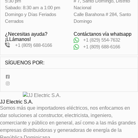
5:30 pm
# 7, Santo Domingo, Distrito
Sabado: 8:30 am a 1:00 pm
Nacional
Domingo y Días Feriados
Calle Barahona # 284, Santo
Cerrados
Domingo
¿Necesitas ayuda?
Contáctanos vía whatsapp
¡LLámanos!
+1 (829) 554-7632
+1 (809) 688-6166
+1 (809) 688-6166
SÍGUENOS POR:
JJ Electric S.A.
Somos más que importadores eléctricos, nos enfocamos en
dar soluciones al constructor, electricista, ingeniero,
comerciante y público en general, así como a las más grandes
empresas distribuidoras y generadoras de energía de la
República Dominicana.