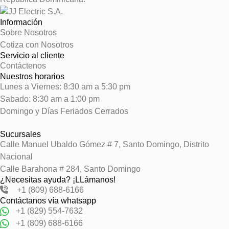
Información
Sobre Nosotros
Cotiza con Nosotros
Servicio al cliente
Contáctenos
Nuestros horarios
Lunes a Viernes: 8:30 am a 5:30 pm
Sabado: 8:30 am a 1:00 pm
Domingo y Días Feriados Cerrados
Sucursales
Calle Manuel Ubaldo Gómez # 7, Santo Domingo, Distrito
Nacional
Calle Barahona # 284, Santo Domingo
¿Necesitas ayuda? ¡LLámanos!
+1 (809) 688-6166
Contáctanos vía whatsapp
+1 (829) 554-7632
+1 (809) 688-6166