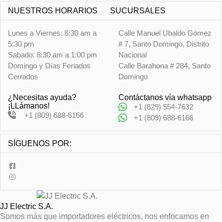
NUESTROS HORARIOS
SUCURSALES
Lunes a Viernes: 8:30 am a
Calle Manuel Ubaldo Gómez
5:30 pm
# 7, Santo Domingo, Distrito
Sabado: 8:30 am a 1:00 pm
Nacional
Domingo y Días Feriados
Calle Barahona # 284, Santo
Cerrados
Domingo
¿Necesitas ayuda?
Contáctanos vía whatsapp
¡LLámanos!
+1 (829) 554-7632
+1 (809) 688-6166
+1 (809) 688-6166
SÍGUENOS POR:
JJ Electric S.A.
Somos más que importadores eléctricos, nos enfocamos en